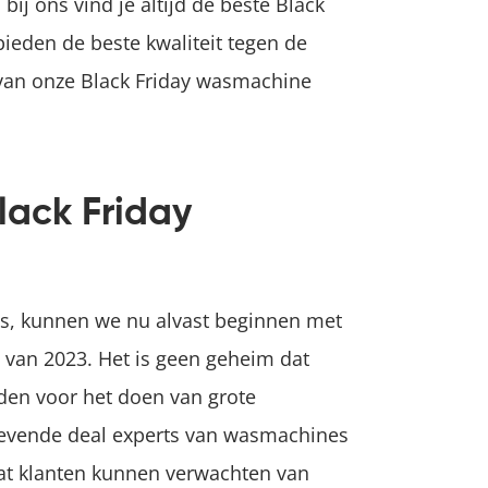
bij ons vind je altijd de beste Black
ieden de beste kwaliteit tegen de
r van onze Black Friday wasmachine
lack Friday
 is, kunnen we nu alvast beginnen met
 van 2023. Het is geen geheim dat
den voor het doen van grote
evende deal experts van wasmachines
at klanten kunnen verwachten van