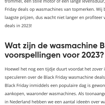
trommel, een stille motor of een lange levensduur, 
Friday deals op wasmachines van topmerken. Wij b
laagste prijzen, dus wacht niet langer en profitee
deals in 2023!
Wat zijn de wasmachine B
voorspellingen voor 2023?
Hoewel het nog een tijdje duurt voordat het zover
speculeren over de Black Friday wasmachine deals
Black Friday inmiddels een populaire dag is gewor
aankopen, waaronder wasmachines. Als toonaang
in Nederland hebben we een aantal ideeën over w