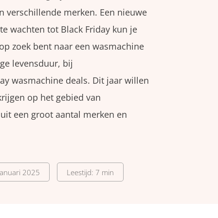
an verschillende merken. Een nieuwe
e wachten tot Black Friday kun je
u op zoek bent naar een wasmachine
ge levensduur, bij
day wasmachine deals. Dit jaar willen
krijgen op het gebied van
uit een groot aantal merken en
januari 2025
Leestijd: 7 min