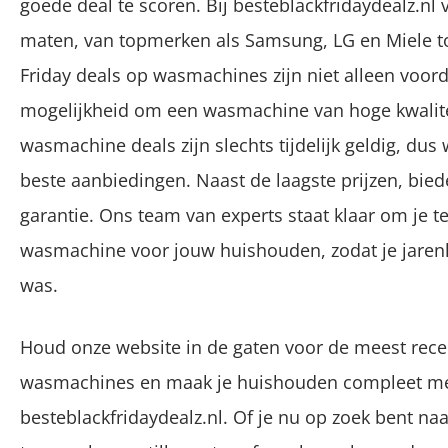
goede deal te scoren. Bij besteblackfridaydealz.nl
maten, van topmerken als Samsung, LG en Miele to
Friday deals op wasmachines zijn niet alleen voor
mogelijkheid om een wasmachine van hoge kwalitei
wasmachine deals zijn slechts tijdelijk geldig, dus 
beste aanbiedingen. Naast de laagste prijzen, bied
garantie. Ons team van experts staat klaar om je t
wasmachine voor jouw huishouden, zodat je jaren
was.
Houd onze website in de gaten voor de meest recen
wasmachines en maak je huishouden compleet m
besteblackfridaydealz.nl. Of je nu op zoek bent n