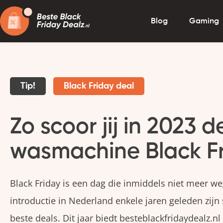
Blog
Gaming
Tip!
Black Friday deal
Zo scoor jij in 2023 
wasmachine Black Fr
Black Friday is een dag die inmiddels niet meer we
introductie in Nederland enkele jaren geleden zij
beste deals. Dit jaar biedt besteblackfridaydealz.