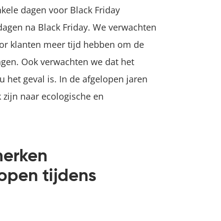
nkele dagen voor Black Friday
 dagen na Black Friday. We verwachten
door klanten meer tijd hebben om de
ingen. Ook verwachten we dat het
het geval is. In de afgelopen jaren
 zijn naar ecologische en
merken
open tijdens