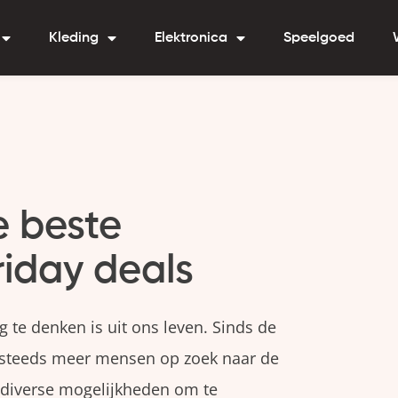
Kleding
Elektronica
Speelgoed
de beste
iday deals
g te denken is uit ons leven. Sinds de
n steeds meer mensen op zoek naar de
nl diverse mogelijkheden om te