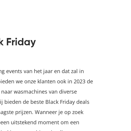
k Friday
g events van het jaar en dat zal in
 bieden we onze klanten ook in 2023 de
k naar wasmachines van diverse
ij bieden de beste Black Friday deals
aagste prijzen. Wanneer je op zoek
y een uitstekend moment om een