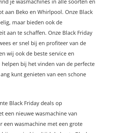
 vind je wasmachines in alle soorten en
t aan Beko en Whirlpool. Onze Black
delig, maar bieden ook de
t aan te schaffen. Onze Black Friday
wees er snel bij en profiteer van de
en wij ook de beste service en
e helpen bij het vinden van de perfecte
lang kunt genieten van een schone
te Black Friday deals op
et een nieuwe wasmachine van
aar een wasmachine met een grote