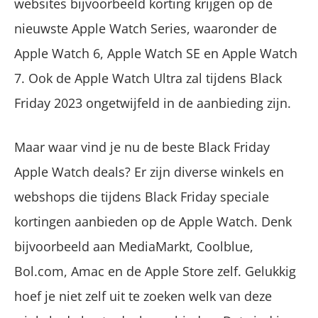
websites bijvoorbeeld korting krijgen op de
nieuwste Apple Watch Series, waaronder de
Apple Watch 6, Apple Watch SE en Apple Watch
7. Ook de Apple Watch Ultra zal tijdens Black
Friday 2023 ongetwijfeld in de aanbieding zijn.
Maar waar vind je nu de beste Black Friday
Apple Watch deals? Er zijn diverse winkels en
webshops die tijdens Black Friday speciale
kortingen aanbieden op de Apple Watch. Denk
bijvoorbeeld aan MediaMarkt, Coolblue,
Bol.com, Amac en de Apple Store zelf. Gelukkig
hoef je niet zelf uit te zoeken welk van deze