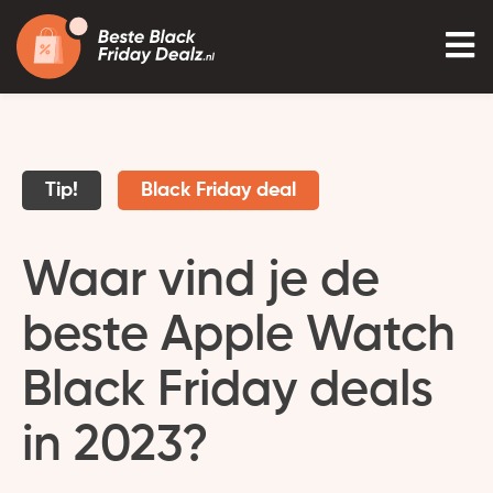
Tip!
Black Friday deal
Waar vind je de
beste Apple Watch
Black Friday deals
in 2023?