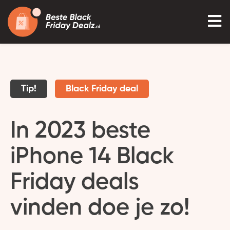
Tip!
Black Friday deal
In 2023 beste
iPhone 14 Black
Friday deals
vinden doe je zo!