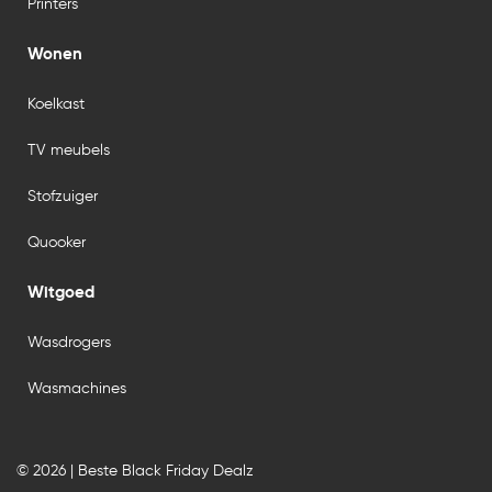
Printers
Wonen
Koelkast
TV meubels
Stofzuiger
Quooker
Witgoed
Wasdrogers
Wasmachines
© 2026 | Beste Black Friday Dealz