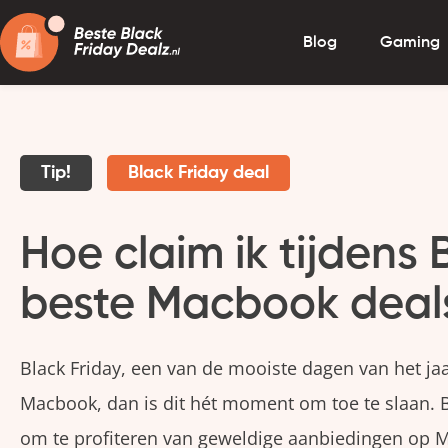
Blog
Gaming
Tip!
Black Friday deal
Hoe claim ik tijdens 
beste Macbook deal
Black Friday, een van de mooiste dagen van het jaa
Macbook, dan is dit hét moment om toe te slaan. B
om te profiteren van geweldige aanbiedingen op M