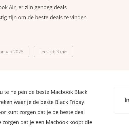
k Air, er zijn genoeg deals
stig zijn om de beste deals te vinden
januari 2025
Leestijd: 3 min
u te helpen de beste Macbook Black
I
preken waar je de beste Black Friday
r kunt zorgen dat je de beste deal
te zorgen dat je een Macbook koopt die