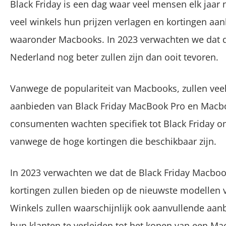
Black Friday is een dag waar veel mensen elk jaar 
veel winkels hun prijzen verlagen en kortingen aa
waaronder Macbooks. In 2023 verwachten we dat d
Nederland nog beter zullen zijn dan ooit tevoren.
Vanwege de populariteit van Macbooks, zullen veel 
aanbieden van Black Friday MacBook Pro en Macboo
consumenten wachten specifiek tot Black Friday 
vanwege de hoge kortingen die beschikbaar zijn.
In 2023 verwachten we dat de Black Friday Macbo
kortingen zullen bieden op de nieuwste modellen
Winkels zullen waarschijnlijk ook aanvullende aa
hun klanten te verleiden tot het kopen van een Mac