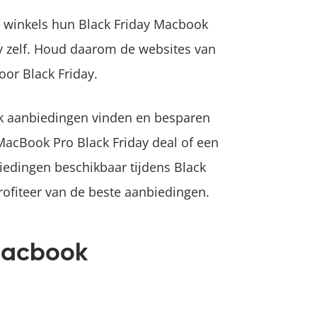
e winkels hun Black Friday Macbook
y zelf. Houd daarom de websites van
oor Black Friday.
ok aanbiedingen vinden en besparen
MacBook Pro Black Friday deal of een
iedingen beschikbaar tijdens Black
profiteer van de beste aanbiedingen.
 Macbook