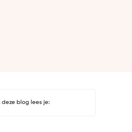
n deze blog lees je: