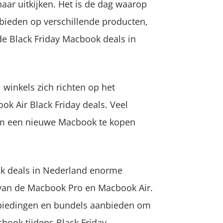
naar uitkijken. Het is de dag waarop
nbieden op verschillende producten,
e Black Friday Macbook deals in
winkels zich richten op het
k Air Black Friday deals. Veel
om een nieuwe Macbook te kopen
ok deals in Nederland enorme
 van de Macbook Pro en Macbook Air.
nbiedingen en bundels aanbieden om
book tijdens Black Friday.